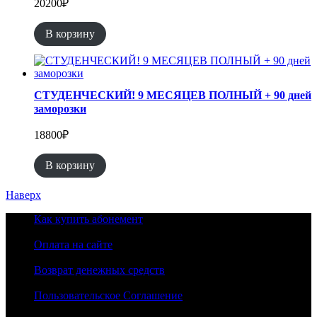
20200
₽
В корзину
СТУДЕНЧЕСКИЙ! 9 МЕСЯЦЕВ ПОЛНЫЙ + 90 дней
заморозки
18800
₽
В корзину
Наверх
Как купить абонемент
Оплата на сайте
Возврат денежных средств
Пользовательское Соглашение