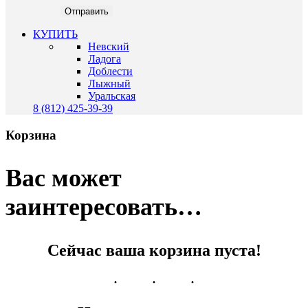
КУПИТЬ
Невский
Ладога
Доблести
Лыжный
Уральская
8 (812) 425-39-39
Корзина
Вас может
заинтересовать…
Сейчас ваша корзина пуста!