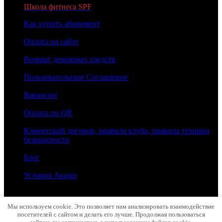
Школа фитнеса SPF
Как купить абонемент
Оплата на сайте
Возврат денежных средств
Пользовательское Соглашение
Вакансии
Оплата по QR
Клиентский договор, правила клуба, правила техники
безопасности
Блог
Условия Акции
2026 © МОЛОТ
Мы используем cookie. Это позволяет нам анализировать взаимодействие
посетителей с сайтом и делать его лучше. Продолжая пользоваться