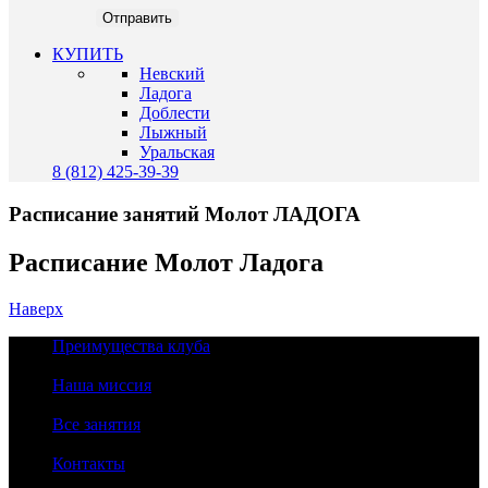
КУПИТЬ
Невский
Ладога
Доблести
Лыжный
Уральская
8 (812) 425-39-39
Расписание занятий Молот ЛАДОГА
Расписание Молот Ладога
Наверх
Преимущества клуба
Наша миссия
Все занятия
Контакты