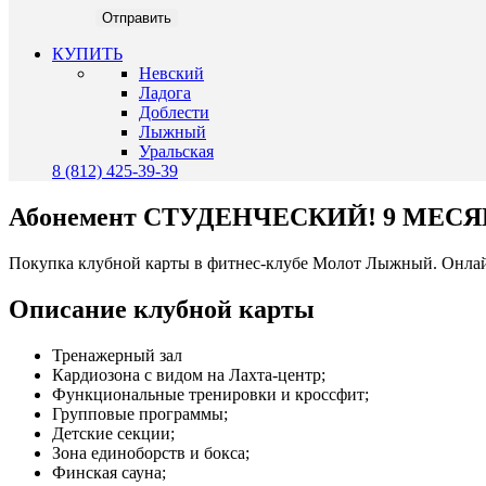
КУПИТЬ
Невский
Ладога
Доблести
Лыжный
Уральская
8 (812) 425-39-39
Абонемент
СТУДЕНЧЕСКИЙ! 9 МЕСЯЦЕ
Покупка клубной карты в фитнес-клубе Молот Лыжный. Онлай
Описание клубной карты
Тренажерный зал
Кардиозона с видом на Лахта-центр;
Функциональные тренировки и кроссфит;
Групповые программы;
Детские секции;
Зона единоборств и бокса;
Финская сауна;