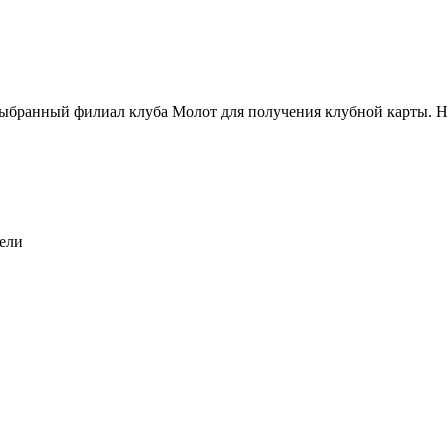
ыбранный филиал клуба Молот для получения клубной карты. На
дели