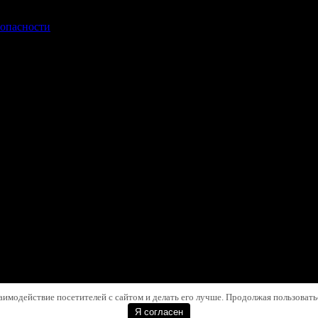
зопасности
аимодействие посетителей с сайтом и делать его лучше. Продолжая пользоватьс
Я согласен