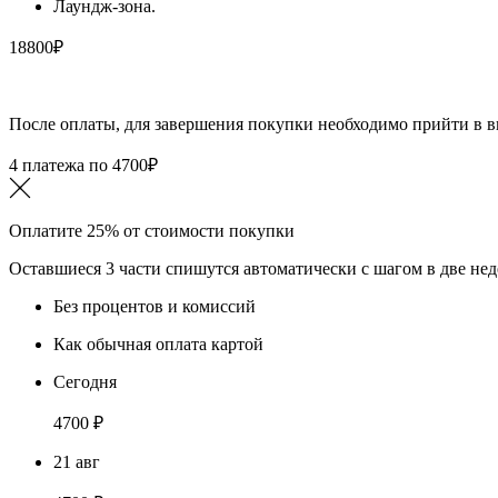
Лаундж-зона.
18800
₽
После оплаты, для завершения покупки необходимо прийти в в
4 платежа по
4700
₽
Оплатите 25% от стоимости покупки
Оставшиеся 3 части спишутся автоматически с шагом в две не
Без процентов и комиссий
Как обычная оплата картой
Сегодня
4700
₽
21 авг