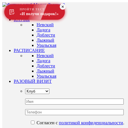
ПРОЙТИ ТЕСТ
«И получи подарок!»
КЛУБЫ
Невский
Ладога
Доблести
Лыжный
Уральская
РАСПИСАНИЕ
Невский
Ладога
Доблести
Лыжный
Уральская
РАЗОВЫЙ ВИЗИТ
Согласен с
политикой конфиденциальности
.