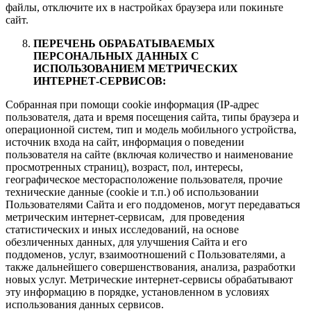
файлы, отключите их в настройках браузера или покиньте
сайт.
ПЕРЕЧЕНЬ ОБРАБАТЫВАЕМЫХ
ПЕРСОНАЛЬНЫХ ДАННЫХ С
ИСПОЛЬЗОВАНИЕМ МЕТРИЧЕСКИХ
ИНТЕРНЕТ-СЕРВИСОВ:
Собранная при помощи cookie информация (IP-адрес
пользователя, дата и время посещения сайта, типы браузера и
операционной систем, тип и модель мобильного устройства,
источник входа на сайт, информация о поведении
пользователя на сайте (включая количество и наименование
просмотренных страниц), возраст, пол, интересы,
географическое месторасположение пользователя, прочие
технические данные (cookie и т.п.) об использовании
Пользователями Сайта и его поддоменов, могут передаваться
метрическим интернет-сервисам, для проведения
статистических и иных исследований, на основе
обезличенных данных, для улучшения Сайта и его
поддоменов, услуг, взаимоотношений с Пользователями, а
также дальнейшего совершенствования, анализа, разработки
новых услуг. Метрические интернет-сервисы обрабатывают
эту информацию в порядке, установленном в условиях
использования данных сервисов.