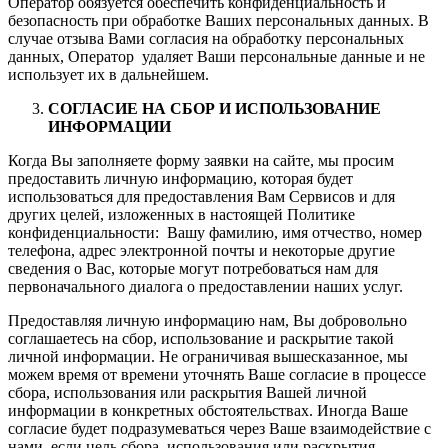
Оператор обязуется обеспечить конфиденциальность и
безопасность при обработке Ваших персональных данных. В
случае отзыва Вами согласия на обработку персональных
данных, Оператор удаляет Ваши персональные данные и не
использует их в дальнейшем.
CОГЛАСИЕ НА СБОР И ИСПОЛЬЗОВАНИЕ
ИНФОРМАЦИИ
Когда Вы заполняете форму заявки на сайте, мы просим
предоставить личную информацию, которая будет
использоваться для предоставления Вам Сервисов и для
других целей, изложенных в настоящей Политике
конфиденциальности: Вашу фамилию, имя отчество, номер
телефона, адрес электронной почты и некоторые другие
сведения о Вас, которые могут потребоваться нам для
первоначального диалога о предоставлении наших услуг.
Предоставляя личную информацию нам, Вы добровольно
соглашаетесь на сбор, использование и раскрытие такой
личной информации. Не ограничивая вышесказанное, мы
можем время от времени уточнять Ваше согласие в процессе
сбора, использования или раскрытия Вашей личной
информации в конкретных обстоятельствах. Иногда Ваше
согласие будет подразумеваться через Ваше взаимодействие с
нами, если цель сбора, использования или раскрытия