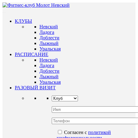
КЛУБЫ
Невский
Ладога
Доблести
Лыжный
Уральская
РАСПИСАНИЕ
Невский
Ладога
Доблести
Лыжный
Уральская
РАЗОВЫЙ ВИЗИТ
Согласен с
политикой
конфиденциальности
.