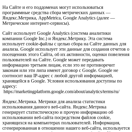
На Сайте и его поддоменах могут использоваться
программные средства сбора метрических данных —
Яндекс.Метрика, AppMetrica, Google Analytics (далее —
Метрические интернет-сервисы).
Сайт использует Google Analytics (система аналитики
компании Google Inc.) и Яндекс.Метрику. Эта система
использует cookie-файлы с целью сбора на Сайте данных для
анализа. Google использует эти данные для создания отчетов о
посещениях этого Сайта, об их активности, оценки повеления
пользователей на Сайте. Google может передавать
информацию третьим лицам, если это не противоречит
законам или эти липа имеют договор с Google. Google не
соотносит ваш IP-адрес с любой другой информацией,
хранящейся в Google. Условия использования доступны по
адресу:
https://marketingplatform.google.com/about/analytics/terms/ru/
Яндекс.Метрика. Метрики для анализа статистики
использования данного веб-сайта. Яндекс.Метрика
генерирует статистическую и прочую информацию об
использовании веб-сайта посредством файлов cookie,
хранящихся на компьютерах пользователей. Информация,
сгенерированная в отношении нашего веб-сайта, используется