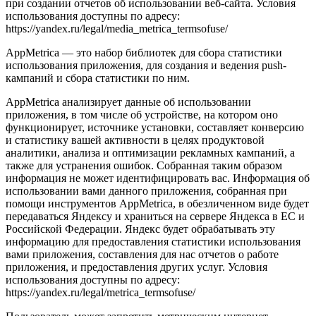
при создании отчетов об использовании веб-сайта. Условия
использования доступны по адресу:
https://yandex.ru/legal/media_metrica_termsofuse/
AppMetrica — это набор библиотек для сбора статистики
использования приложения, для создания и ведения push-
кампаний и сбора статистики по ним.
AppMetrica анализирует данные об использовании
приложения, в том числе об устройстве, на котором оно
функционирует, источнике установки, составляет конверсию
и статистику вашей активности в целях продуктовой
аналитики, анализа и оптимизации рекламных кампаний, а
также для устранения ошибок. Собранная таким образом
информация не может идентифицировать вас. Информация об
использовании вами данного приложения, собранная при
помощи инструментов AppMetrica, в обезличенном виде будет
передаваться Яндексу и храниться на сервере Яндекса в ЕС и
Российской Федерации. Яндекс будет обрабатывать эту
информацию для предоставления статистики использования
вами приложения, составления для нас отчетов о работе
приложения, и предоставления других услуг. Условия
использования доступны по адресу:
https://yandex.ru/legal/metrica_termsofuse/