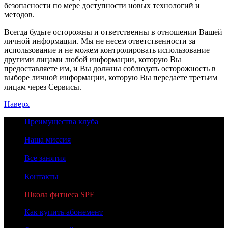
безопасности по мере доступности новых технологий и
методов.
Всегда будьте осторожны и ответственны в отношении Вашей
личной информации. Мы не несем ответственности за
использование и не можем контролировать использование
другими лицами любой информации, которую Вы
предоставляете им, и Вы должны соблюдать осторожность в
выборе личной информации, которую Вы передаете третьим
лицам через Сервисы.
Наверх
Преимущества клуба
Наша миссия
Все занятия
Контакты
Школа фитнеса SPF
Как купить абонемент