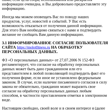
информации очевидна, и Вы добровольно предоставляете эту
информацию.
Иногда мы можем оповещать Вас по поводу наших
продуктов, услуг, новостей и событий. У Вас есть
возможность отказаться от получения данной информации.
Для этого Вам необходимо связаться с нами и подтвердить
желание не сообщать Вам данную информацию.
3.1 ИНФОРМИРОВАННОЕ СОГЛАСИЕ ПОЛЬЗОВАТЕЛЯ
САЙТА
https://molotfitness.ru
НА ОБРАБОТКУ
ПЕРСОНАЛЬНЫХ ДАННЫХ.
ФЗ «О персональных данных» от 27,07.2006 N 152-ФЗ
регламентирует, что согласие на обработку персональных
данных может быть дано гражданином или его
представителем в любой позволяющей подтвердить факт его
получения форме, если иное не установлено федеральным
законом. В случае, если наличие письменного согласия в силу
закона не обязательно, гражданин может выразить свое
согласие на обработку персональных данных любым
способом, в частности проставлением отметки в электронном
виде.
Настоящим свободно, своей воле и в своем интересе я (далее