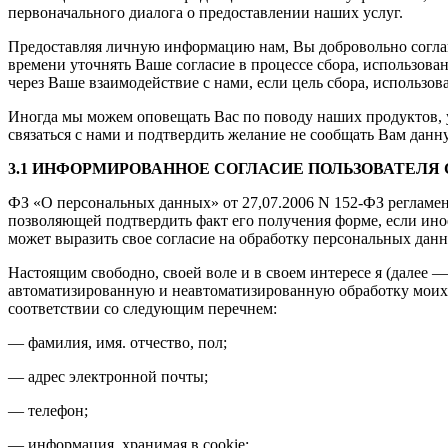
первоначального диалога о предоставлении наших услуг.
Предоставляя личную информацию нам, Вы добровольно соглаш
времени уточнять Ваше согласие в процессе сбора, использов
через Ваше взаимодействие с нами, если цель сбора, использ
Иногда мы можем оповещать Вас по поводу наших продуктов, у
связаться с нами и подтвердить желание не сообщать Вам да
3.1 ИНФОРМИРОВАННОЕ СОГЛАСИЕ ПОЛЬЗОВАТЕЛЯ
ФЗ «О персональных данных» от 27,07.2006 N 152-ФЗ регламен
позволяющей подтвердить факт его получения форме, если иное
может выразить свое согласие на обработку персональных дан
Настоящим свободно, своей воле и в своем интересе я (далее
автоматизированную и неавтоматизированную обработку моих пер
соответствии со следующим перечнем:
— фамилия, имя. отчество, пол;
— адрес электронной почты;
— телефон;
— информация, хранимая в cookie;