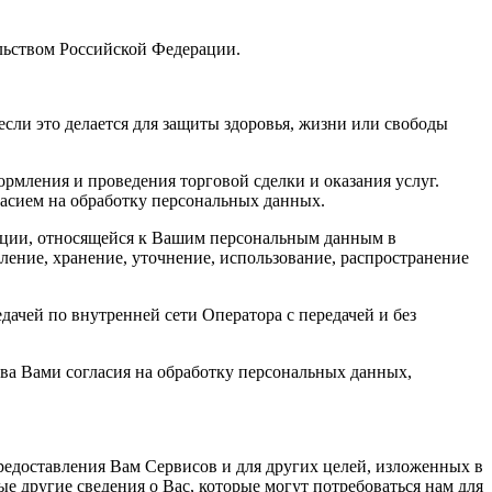
ельством Российской Федерации.
сли это делается для защиты здоровья, жизни или свободы
рмления и проведения торговой сделки и оказания услуг.
асием на обработку персональных данных.
мации, относящейся к Вашим персональным данным в
ление, хранение, уточнение, использование, распространение
ачей по внутренней сети Оператора c передачей и без
ва Вами согласия на обработку персональных данных,
редоставления Вам Сервисов и для других целей, изложенных в
 другие сведения о Вас, которые могут потребоваться нам для