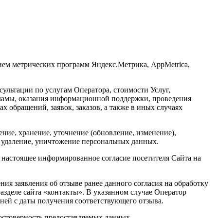
анием метрических программ Яндекс.Метрика, AppMetrica,
ультации по услугам Оператора, стоимости Услуг,
ламы, оказания информационной поддержки, проведения
х обращений, заявок, заказов, а также в иных случаях
ние, хранение, уточнение (обновление, изменение),
е, удаление, уничтожение персональных данных.
 настоящее информированное согласие посетителя Сайта на
ния заявления об отзыве ранее данного согласия на обработку
азделе сайта «контакты». В указанном случае Оператор
ней с даты получения соответствующего отзыва.
остоверность предоставляемых данных.