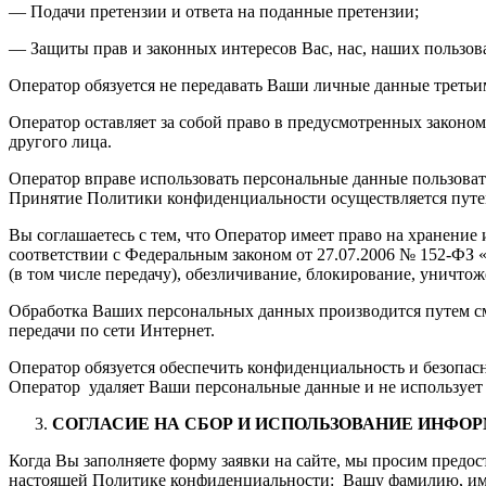
— Подачи претензии и ответа на поданные претензии;
— Защиты прав и законных интересов Вас, нас, наших пользов
Оператор обязуется не передавать Ваши личные данные третьи
Оператор оставляет за собой право в предусмотренных законом
другого лица.
Оператор вправе использовать персональные данные пользоват
Принятие Политики конфиденциальности осуществляется путем
Вы соглашаетесь с тем, что Оператор имеет право на хранени
соответствии с Федеральным законом от 27.07.2006 № 152-ФЗ 
(в том числе передачу), обезличивание, блокирование, уничт
Обработка Ваших персональных данных производится путем сме
передачи по сети Интернет.
Оператор обязуется обеспечить конфиденциальность и безопас
Оператор удаляет Ваши персональные данные и не использует
CОГЛАСИЕ НА СБОР И ИСПОЛЬЗОВАНИЕ ИНФО
Когда Вы заполняете форму заявки на сайте, мы просим предо
настоящей Политике конфиденциальности: Вашу фамилию, имя о