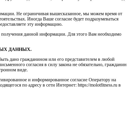
рмации. Не ограничивая вышесказанное, мы можем время от
оятельствах. Иногда Ваше согласие будет подразумеваться
редоставляете эту информацию.
от получения данной информации. Для этого Вам необходимо
ЫХ ДАННЫХ.
 быть дано гражданином или его представителем в любой
исьменного согласия в силу закона не обязательно, гражданин
тронном виде.
мотивированное и информированное согласие Оператору на
гося по адресу в сети Интернет: https://molotfitness.ru в