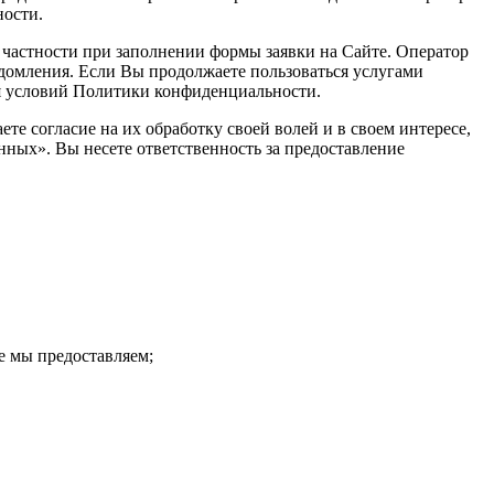
ности.
 частности при заполнении формы заявки на Сайте. Оператор
едомления. Если Вы продолжаете пользоваться услугами
я условий Политики конфиденциальности.
е согласие на их обработку своей волей и в своем интересе,
нных». Вы несете ответственность за предоставление
е мы предоставляем;