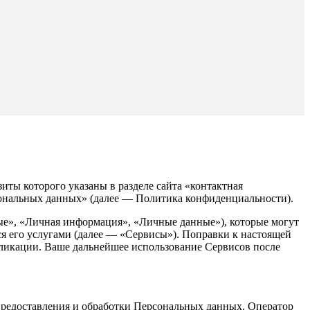
ы которого указаны в разделе сайта «контактная
рсональных данных» (далее — Политика конфиденциальности).
е», «Личная информация», «Личные данные»), которые могут
я его услугами (далее — «Сервисы»). Поправки к настоящей
бликации. Ваше дальнейшее использование Сервисов после
редоставления и обработки Персональных данных. Оператор