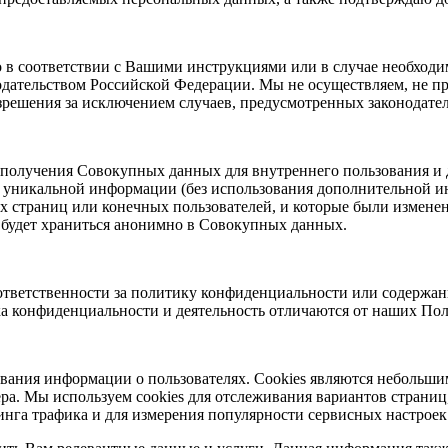
в соответствии с Вашими инструкциями или в случае необходим
одательством Российской Федерации. Мы не осуществляем, не п
зрешения за исключением случаев, предусмотренных законодате
олучения Совокупных данных для внутреннего пользования и д
 уникальной информации (без использования дополнительной и
х страниц или конечных пользователей, и которые были измене
будет храниться анонимно в Совокупных данных.
 ответственности за политику конфиденциальности или содержа
а конфиденциальности и деятельность отличаются от наших Пол
еживания информации о пользователях. Cookies являются небольш
ра. Мы используем cookies для отслеживания вариантов страниц,
инга трафика и для измерения популярности сервисных настроек