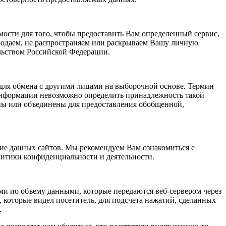
ости для того, чтобы предоставить Вам определенный сервис,
родаем, не распространяем или раскрываем Вашу личную
льством Российской Федерации.
ля обмена с другими лицами на выборочной основе. Термин
нформации невозможно определить принадлежность такой
ны или объединены для предоставления обобщенной,
ние данных сайтов. Мы рекомендуем Вам ознакомиться с
итики конфиденциальности и деятельности.
ими по объему данными, которые передаются веб-сервером через
 которые видел посетитель, для подсчета нажатий, сделанных
.