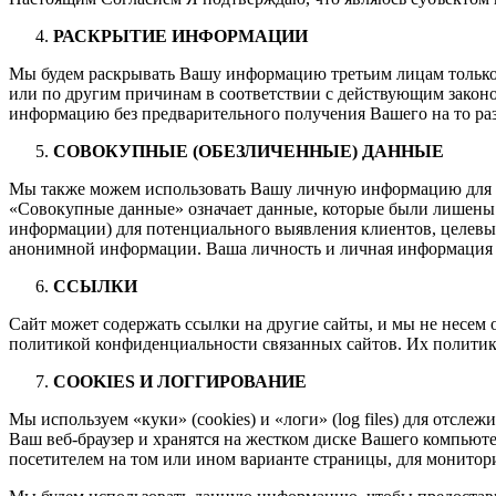
РАСКРЫТИЕ ИНФОРМАЦИИ
Мы будем раскрывать Вашу информацию третьим лицам только 
или по другим причинам в соответствии с действующим закон
информацию без предварительного получения Вашего на то ра
CОВОКУПНЫЕ (ОБЕЗЛИЧЕННЫЕ) ДАННЫЕ
Мы также можем использовать Вашу личную информацию для п
«Совокупные данные» означает данные, которые были лишены
информации) для потенциального выявления клиентов, целевы
анонимной информации. Ваша личность и личная информация 
ССЫЛКИ
Сайт может содержать ссылки на другие сайты, и мы не несем
политикой конфиденциальности связанных сайтов. Их политик
COOKIES И ЛОГГИРОВАНИЕ
Мы используем «куки» (cookies) и «логи» (log files) для отсл
Ваш веб-браузер и хранятся на жестком диске Вашего компьюте
посетителем на том или ином варианте страницы, для монитор