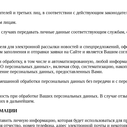
ателей и третьих лиц, в соответствии с действующим законодат
м лицам.
 случаях передавать личные данные соответствующим службам, е
еля для электронной рассылки новостей и спецпредложений, офо
 заполнения и отправки заявки на Сайте и является Вашим согл
е и обработку, в том числе и автоматизированную, любой инфор
«О персональных данных», включая сбор, систематизацию, накоп
ожение персональных данных, предоставленных Вами.
шанной обработки персональных данных без передачи и с перед
ность при обработке Ваших персональных данных. В случае отзы
 их в дальнейшем.
РМАЦИИ
ставить личную информацию, которая будет использоваться для п
тчество, номер телефона, адрес электронной почты и некоторые