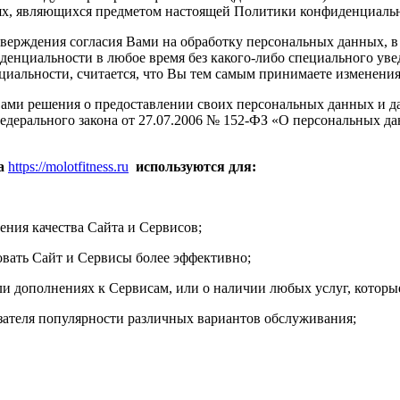
ях, являющихся предметом настоящей Политики конфиденциаль
верждения согласия Вами на обработку персональных данных, в
денциальности в любое время без какого-либо специального ув
иальности, считается, что Вы тем самым принимаете изменени
ами решения о предоставлении своих персональных данных и дает
едерального закона от 27.07.2006 № 152-ФЗ «О персональных да
са
https://molotfitness.ru
используются для:
ения качества Сайта и Сервисов;
вать Сайт и Сервисы более эффективно;
 дополнениях к Сервисам, или о наличии любых услуг, которы
ателя популярности различных вариантов обслуживания;