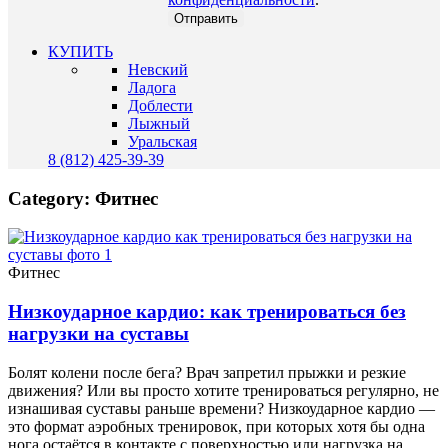
КУПИТЬ
Невский
Ладога
Доблести
Лыжный
Уральская
8 (812) 425-39-39
Category: Фитнес
Фитнес
Низкоударное кардио: как тренироваться без
нагрузки на суставы
Болят колени после бега? Врач запретил прыжки и резкие
движения? Или вы просто хотите тренироваться регулярно, не
изнашивая суставы раньше времени? Низкоударное кардио —
это формат аэробных тренировок, при которых хотя бы одна
нога остаётся в контакте с поверхностью или нагрузка на