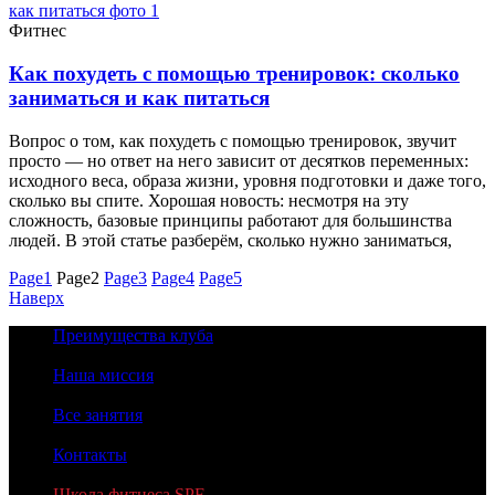
Фитнес
Как похудеть с помощью тренировок: сколько
заниматься и как питаться
Вопрос о том, как похудеть с помощью тренировок, звучит
просто — но ответ на него зависит от десятков переменных:
исходного веса, образа жизни, уровня подготовки и даже того,
сколько вы спите. Хорошая новость: несмотря на эту
сложность, базовые принципы работают для большинства
людей. В этой статье разберём, сколько нужно заниматься,
Page
1
Page
2
Page
3
Page
4
Page
5
Наверх
Преимущества клуба
Наша миссия
Все занятия
Контакты
Школа фитнеса SPF