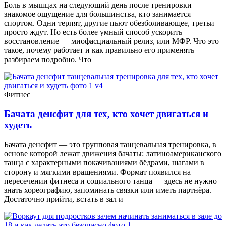
Боль в мышцах на следующий день после тренировки —
знакомое ощущение для большинства, кто занимается
спортом. Одни терпят, другие пьют обезболивающее, третьи
просто ждут. Но есть более умный способ ускорить
восстановление — миофасциальный релиз, или МФР. Что это
такое, почему работает и как правильно его применять —
разбираем подробно. Что
Фитнес
Бачата денсфит для тех, кто хочет двигаться и
худеть
Бачата денсфит — это групповая танцевальная тренировка, в
основе которой лежат движения бачаты: латиноамериканского
танца с характерными покачиваниями бёдрами, шагами в
сторону и мягкими вращениями. Формат появился на
пересечении фитнеса и социального танца — здесь не нужно
знать хореографию, запоминать связки или иметь партнёра.
Достаточно прийти, встать в зал и