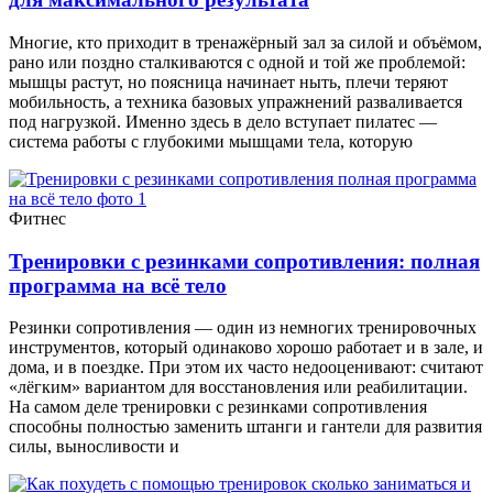
Многие, кто приходит в тренажёрный зал за силой и объёмом,
рано или поздно сталкиваются с одной и той же проблемой:
мышцы растут, но поясница начинает ныть, плечи теряют
мобильность, а техника базовых упражнений разваливается
под нагрузкой. Именно здесь в дело вступает пилатес —
система работы с глубокими мышцами тела, которую
Фитнес
Тренировки с резинками сопротивления: полная
программа на всё тело
Резинки сопротивления — один из немногих тренировочных
инструментов, который одинаково хорошо работает и в зале, и
дома, и в поездке. При этом их часто недооценивают: считают
«лёгким» вариантом для восстановления или реабилитации.
На самом деле тренировки с резинками сопротивления
способны полностью заменить штанги и гантели для развития
силы, выносливости и