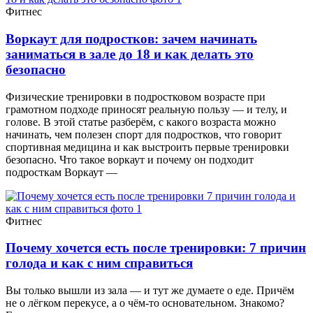
Фитнес
Воркаут для подростков: зачем начинать
заниматься в зале до 18 и как делать это
безопасно
Физические тренировки в подростковом возрасте при
грамотном подходе приносят реальную пользу — и телу, и
голове. В этой статье разберём, с какого возраста можно
начинать, чем полезен спорт для подростков, что говорит
спортивная медицина и как выстроить первые тренировки
безопасно. Что такое воркаут и почему он подходит
подросткам Воркаут —
Фитнес
Почему хочется есть после тренировки: 7 причин
голода и как с ним справиться
Вы только вышли из зала — и тут же думаете о еде. Причём
не о лёгком перекусе, а о чём-то основательном. Знакомо?