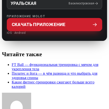
УРАЛЬСКАЯ
→
Василеостровская
ПРИЛОЖЕНИЕ MOLOT
→
СКАЧАТЬ ПРИЛОЖЕНИЕ
iOS · Android
Читайте также
FT Ball — функциональная тренировка с мячом для
укрепления тела
Пилатес и йога — в чём разница и что выбрать для
здоровья спины
Какие фитнес-тренировки сжигают больше всего
калорий