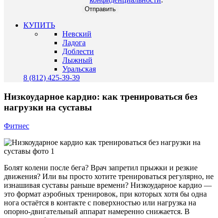
КУПИТЬ
Невский
Ладога
Доблести
Лыжный
Уральская
8 (812) 425-39-39
Низкоударное кардио: как тренироваться без
нагрузки на суставы
Фитнес
Болят колени после бега? Врач запретил прыжки и резкие
движения? Или вы просто хотите тренироваться регулярно, не
изнашивая суставы раньше времени? Низкоударное кардио —
это формат аэробных тренировок, при которых хотя бы одна
нога остаётся в контакте с поверхностью или нагрузка на
опорно-двигательный аппарат намеренно снижается. В