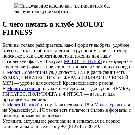
С чего начать в клубе MOLOT
FITNESS
Если вы только разбираетесь, какой формат выбрать, удобнее
всего начать с пробного занятия в групповом зале — тренер
подскажет, как скорректировать движения под вашу
физическую форму. В клубах
MOLOT FITNESS
низкоударные
групповые форматы представлены в разных локациях города.
В
Молот Доблести
на ул. Доблести, 17/1 в расписании есть
ЗУМБА, ПИЛАТЕС, ПОЛУСФЕРА и ГИМНАСТИЧЕСКИЙ
МЯЧ — удобно для жителей Красносельского района.
В
Молот Лыжный
на Лыжном переулке, 1 доступны ЗУМБА,
ПИЛАТЕС, ПОЛУСФЕРА и ФИТБОЛ — вариант для
приморского района.
В
Молот Невский
на пр. Большевиков, 18 и
Молот Уральская
на Уральской ул., 1Я также есть пилатес и силовые форматы с
низкоударными вариациями.
Уточнить актуальное расписание и записаться на первое
занятие можно по телефону +7 (812) 425-39-39.