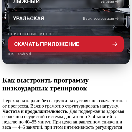
ЛЫЖНЫЙ
→
Беговая
УРАЛЬСКАЯ
→
Василеостровская
ПРИЛОЖЕНИЕ MOLOT
→
СКАЧАТЬ ПРИЛОЖЕНИЕ
iOS · Android
Как выстроить программу
низкоударных тренировок
Переход на кардио без нагрузки на суставы не означает отказ
от прогресса. Важно грамотно структурировать нагрузку.
Частота и продолжительность.
Для поддержания здоровья
сердечно-сосудистой системы достаточно 3–4 занятий в
неделю по 40–55 минут. При целенаправленном снижении
веса — 4–5 занятий, при этом интенсивность регулируется