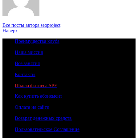
Все посты автора seoproject
Наверх
Преимущества клуба
Наша миссия
Все занятия
Контакты
Школа фитнеса SPF
Как купить абонемент
Оплата на сайте
Возврат денежных средств
Пользовательское Соглашение