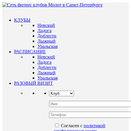
КЛУБЫ
Невский
Ладога
Доблести
Лыжный
Уральская
РАСПИСАНИЕ
Невский
Ладога
Доблести
Лыжный
Уральская
РАЗОВЫЙ ВИЗИТ
Согласен с
политикой
конфиденциальности
.