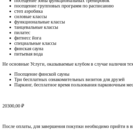
посещение зоны функциональных тренировок
посещение групповых программ по расписанию
степ аэробика
силовые классы
функциональные классы
танцевальные классы
пилатес
фитнесс йога
специальные классы
финская сауна
питьевая вода
Не основные Услуги, оказываемые клубом в случае наличия те
Посещение финской сауны
Три бесплатных ознакомительных визитов для друзей
Паркинг, бесплатное время пользования парковочным мес
20300,00
₽
После оплаты, для завершения покупки необходимо прийти в в