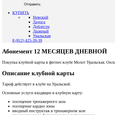
КУПИТЬ
Невский
Ладога
Доблести
Лыжный
Уральская
8 (812) 425-39-39
Абонемент
12 МЕСЯЦЕВ ДНЕВНОЙ
Покупка клубной карты в фитнес-клубе Молот Уральская. Онла
Описание клубной карты
Тариф действует в клубе на Уральской.
Основные услуги входящие в клубную карту:
посещение тренажерного зала
посещение кардио зоны
вводный инструктаж в тренажерном зале