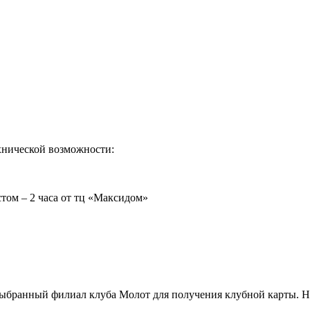
хнической возможности:
том – 2 часа от тц «Максидом»
ыбранный филиал клуба Молот для получения клубной карты. На